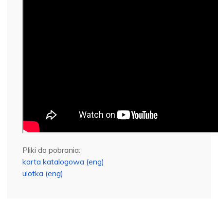
Pliki do pobrania:
karta katalogowa (eng)
ulotka (eng)