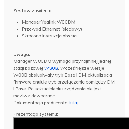
Zestaw zawiera:
Manager Yealink W80DM
Przewód Ethernet (sieciowy)
Skrócona instrukcja obsługi
Uwaga:
Manager W80DM wymaga przynajmniej jednej
stacji bazowej
W80B
. Wcześniejsze wersje
W80B obsługiwały tryb Base i DM, aktualizacja
firmware anuluje tryb przełączania pomiędzy DM
i Base. Po uaktualnieniu urządzenia nie jest
możliwy downgrade.
Dokumentacja producenta
tutaj
Prezentacja systemu: