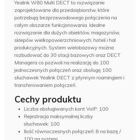
Yealink W80 Multi DECT to rozwiązanie
zaprojektowane dla przedsiębiorstw, które
potrzebują bezprzewodowego połączenia na
całym obszarze funkcjonowania. Idealne
rozwiązanie dla dużych obiektów, magazynów,
sklepów wielkopowierzchniowych, hoteli i hal
produkcyjnych. System wielobazowy można
rozbudować do 30 stacji bazowych oraz DECT
Managera co pozwoli na realizację do 100
jednoczesnych połączeń oraz obsługę 100
słuchawek Yealink DECT z płynnym roamingiem i
transferowaniem połączeń.
Cechy produktu
Liczba obsługiwanych kont VoIP: 100
Rejestracja maksymalnej liczby
słuchawek: 100
Ilość równoczesnych połączeń: 8 na bazę /
100 na system