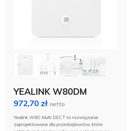
YEALINK W80DM
972,70
zł
netto
Yealink W80 Multi DECT to rozwiązanie
zaprojektowane dla przedsiębiorstw, które