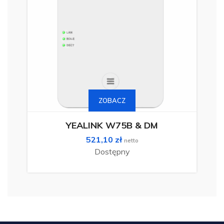
ZOBACZ
YEALINK W75B & DM
521,10
zł
netto
Dostępny