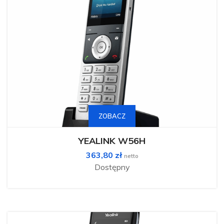
ZOBACZ
YEALINK W56H
363,80
zł
netto
Dostępny