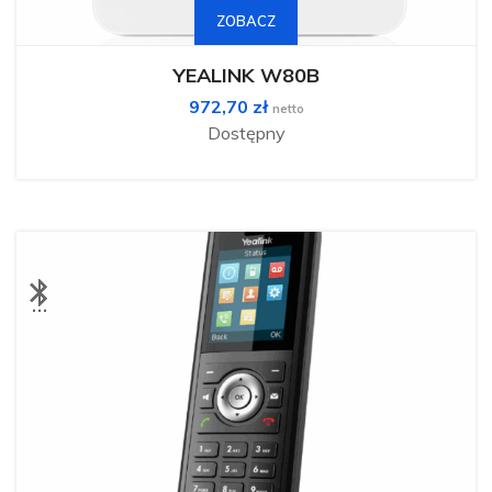
ZOBACZ
YEALINK W80B
972,70
zł
netto
Dostępny