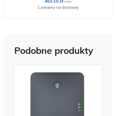
463,10
zł
netto
Czekamy na dostawę
Podobne produkty