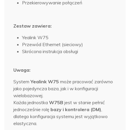
Przekierowywanie połączeń
Zestaw zawiera:
Yealink W75
Przewód Ethernet (sieciowy)
Skrócona instrukcja obsługi
Uwaga:
System
Yealink W75
może pracować zarówno
jako pojedyncza baza, jak i w konfiguracji
wielobazowej.
Każda jednostka
W75B
jest w stanie pełnić
jednocześnie rolę
bazy i kontrolera (DM)
,
dlatego konfiguracja systemu jest wyjątkowo
elastyczna.