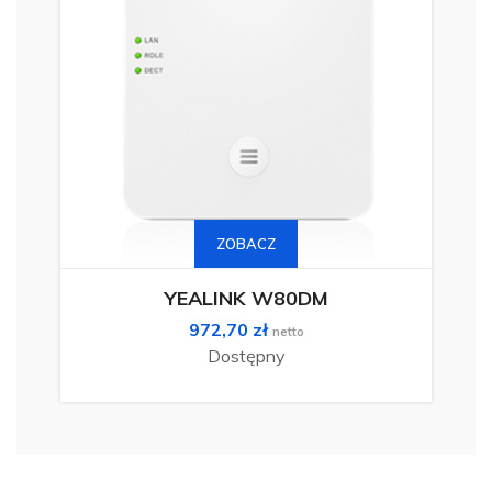
ZOBACZ
YEALINK W80DM
972,70
zł
netto
Dostępny