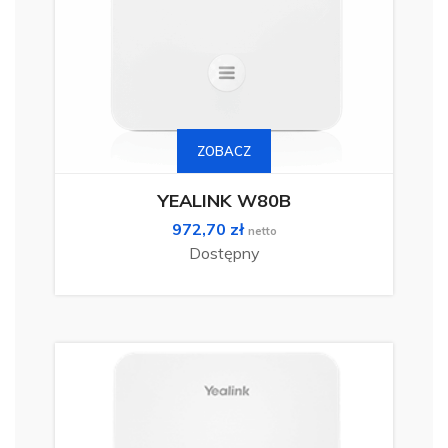
ZOBACZ
YEALINK W80B
972,70
zł
netto
Dostępny