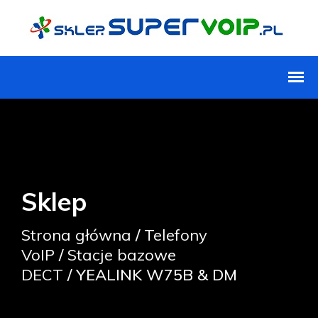
Sklep
Strona główna
/
Telefony
VoIP
/
Stacje bazowe
DECT
/ YEALINK W75B & DM