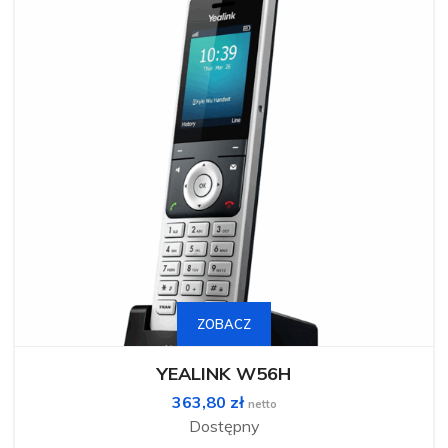
ZOBACZ
YEALINK W56H
363,80
zł
netto
Dostępny