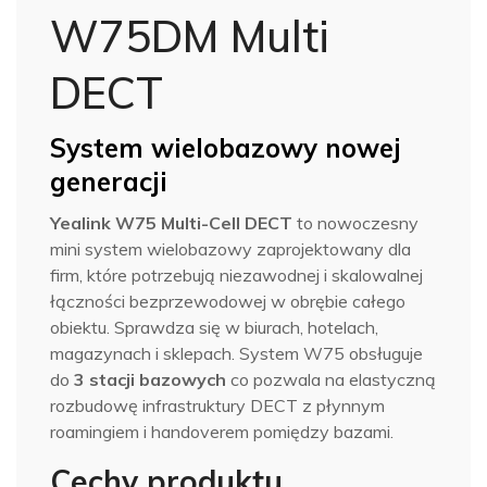
W75DM Multi
DECT
System wielobazowy nowej
generacji
Yealink W75 Multi-Cell DECT
to nowoczesny
mini system wielobazowy zaprojektowany dla
firm, które potrzebują niezawodnej i skalowalnej
łączności bezprzewodowej w obrębie całego
obiektu. Sprawdza się w biurach, hotelach,
magazynach i sklepach. System W75 obsługuje
do
3 stacji bazowych
co pozwala na elastyczną
rozbudowę infrastruktury DECT z płynnym
roamingiem i handoverem pomiędzy bazami.
Cechy produktu