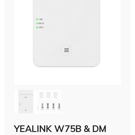
YEALINK W75B & DM