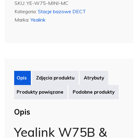
&
SKU:
YE-W75-MINI-MC
DM
Kategoria:
Stacje bazowe DECT
Marka:
Yealink
Opis
Zdjęcia produktu
Atrybuty
Produkty powiązane
Podobne produkty
Opis
Yealink W75B &