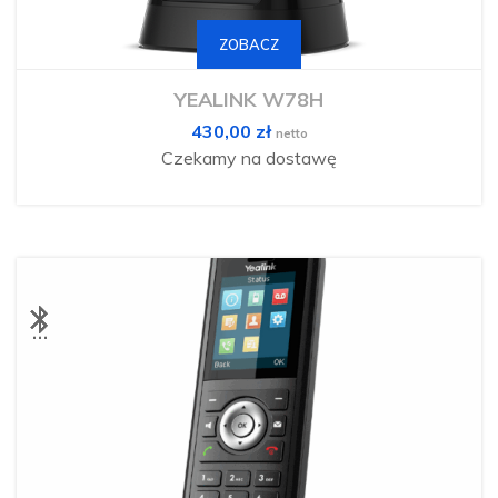
ZOBACZ
YEALINK W78H
430,00
zł
netto
Czekamy na dostawę