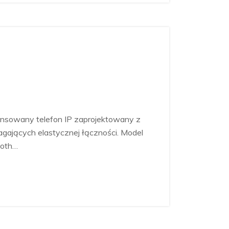
nsowany telefon IP zaprojektowany z
gających elastycznej łączności. Model
ooth…