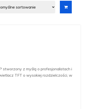
 stworzony z myślą o profesjonalistach i
etlacz TFT o wysokiej rozdzielczości, w