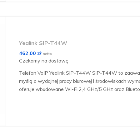
Yealink SIP-T44W
462,00
zł
netto
Czekamy na dostawę
Telefon VoIP Yealink SIP-T44W SIP-T44W to zaawa
myślą o wydajnej pracy biurowej i środowiskach wyma
oferuje wbudowane Wi-Fi 2,4 GHz/5 GHz oraz Bluet