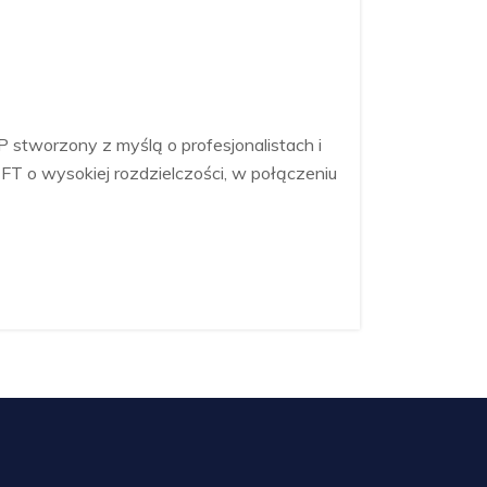
 stworzony z myślą o profesjonalistach i
T o wysokiej rozdzielczości, w połączeniu