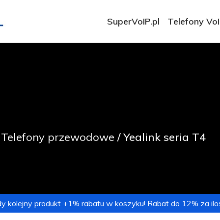
SuperVoIP.pl
Telefony Vo
/
Telefony przewodowe
/ Yealink seria T4
y kolejny produkt +1% rabatu w koszyku! Rabat do 12% za iloś