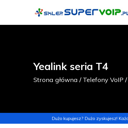
Yealink seria T4
Strona główna
/
Telefony VoIP
Dużo kupujesz? Dużo zyskujesz! Każd