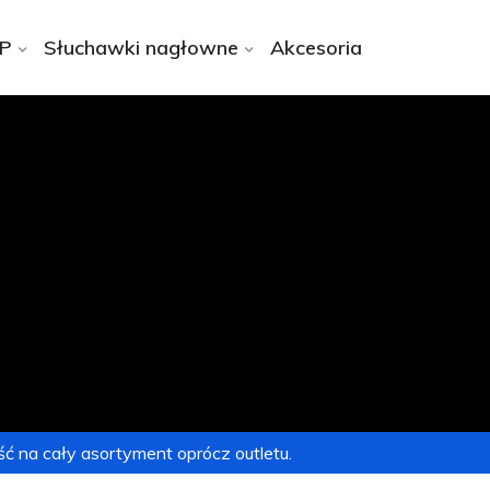
IP
Słuchawki nagłowne
Akcesoria
ć na cały asortyment oprócz outletu.