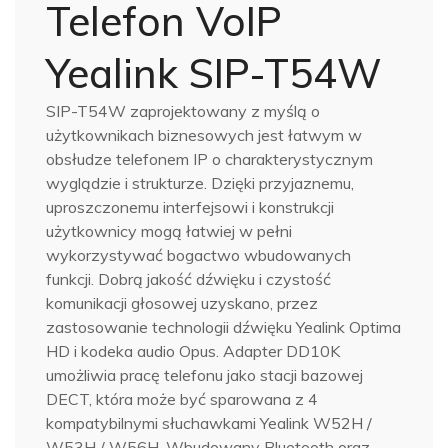
Telefon VoIP
Yealink SIP-T54W
SIP-T54W zaprojektowany z myślą o
użytkownikach biznesowych jest łatwym w
obsłudze telefonem IP o charakterystycznym
wyglądzie i strukturze. Dzięki przyjaznemu,
uproszczonemu interfejsowi i konstrukcji
użytkownicy mogą łatwiej w pełni
wykorzystywać bogactwo wbudowanych
funkcji. Dobrą jakość dźwięku i czystość
komunikacji głosowej uzyskano, przez
zastosowanie technologii dźwięku Yealink Optima
HD i kodeka audio Opus. Adapter DD10K
umożliwia pracę telefonu jako stacji bazowej
DECT, która może być sparowana z 4
kompatybilnymi słuchawkami Yealink W52H /
W53H / W56H. Wbudowany Bluetooth oraz