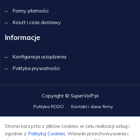
Formy płatności
Koszt i czas dostawy
Informacje
Konfiguracja urządzenia
Polityka prywatności
Copyright © SuperVoIP.pl
Polityka RODO
Kontakt i dane firmy
Strona korzysta z plików cookies w celu realizacji usług i
zgodnie z
Polityką Cookies
. Warunki przechowywania i