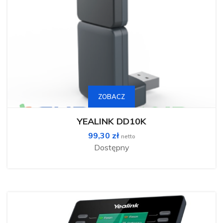
ZOBACZ
YEALINK DD10K
99,30
zł
netto
Dostępny