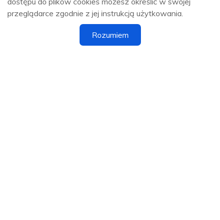
dostępu do plików cookies możesz określić w swojej
przeglądarce zgodnie z jej instrukcją użytkowania.
Rozumiem