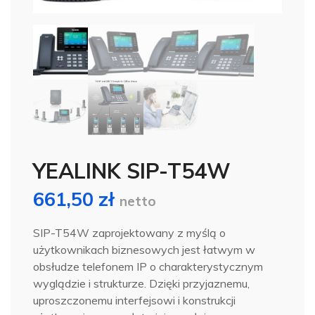
YEALINK SIP-T54W
661,50
zł
netto
SIP-T54W zaprojektowany z myślą o
użytkownikach biznesowych jest łatwym w
obsłudze telefonem IP o charakterystycznym
wyglądzie i strukturze. Dzięki przyjaznemu,
uproszczonemu interfejsowi i konstrukcji