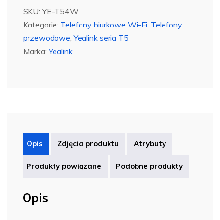
T54W
SKU:
YE-T54W
Kategorie:
Telefony biurkowe Wi-Fi
,
Telefony
przewodowe
,
Yealink seria T5
Marka:
Yealink
Opis
Zdjęcia produktu
Atrybuty
Produkty powiązane
Podobne produkty
Opis