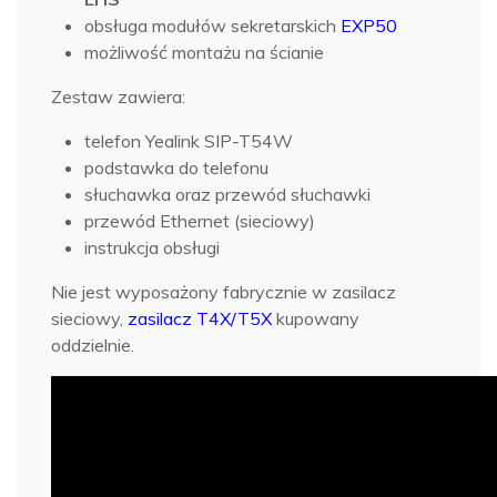
obsługa modułów sekretarskich
EXP50
możliwość montażu na ścianie
Zestaw zawiera:
telefon Yealink SIP-T54W
podstawka do telefonu
słuchawka oraz przewód słuchawki
przewód Ethernet (sieciowy)
instrukcja obsługi
Nie jest wyposażony fabrycznie w zasilacz
sieciowy,
zasilacz T4X/T5X
kupowany
oddzielnie.